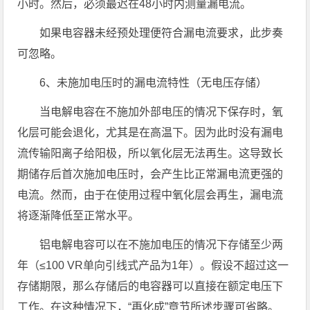
小时。然后，必须最迟在48小时内测量漏电流。
如果电容器未经预处理便符合漏电流要求，此步奏
可忽略。
6、未施加电压时的漏电流特性（无电压存储）
当电解电容在不施加外部电压的情况下保存时，氧
化层可能会退化，尤其是在高温下。因为此时没有漏电
流传输阳离子给阳极，所以氧化层无法再生。这导致长
期储存后首次施加电压时，会产生比正常漏电流更强的
电流。然而，由于在使用过程中氧化层会再生，漏电流
将逐渐降低至正常水平。
铝电解电容可以在不施加电压的情况下存储至少两
年（≤100 VR单向引线式产品为1年）。假设不超过这一
存储期限，那么存储后的电容器可以直接在额定电压下
工作。在这种情况下，“再化成”章节所述步骤可省略。