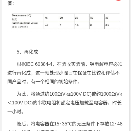
值：
5、再化成
根据IEC 60384-4，在验收实验前，铝电解电容必须
进行再化成，这一预处理步骤旨在保证在比较和评估不
同产品时，有一个相同的初始条件。
为此，将通过约100Ω(V
≤100V DC)或约1000Ω(V
R
R
＜100V DC)的串联电阻将额定电压加载至电容器，时长
一小时。
随后，将电容器在15~35℃的无压条件下存放12~48