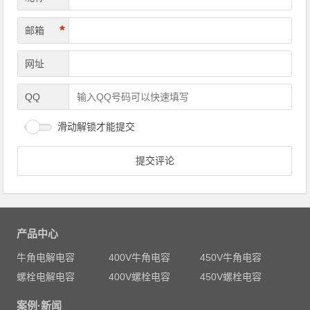
*
邮箱
网址
QQ
滑动解锁才能提交
产品中心
牛角电解电容
400V牛角电容
450V牛角电容
螺栓电解电容
400V螺栓电容
450V螺栓电容
案例·新闻