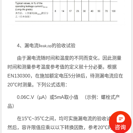
4、漏电流I
的验收试验
leak,op
由于漏电流随时间和温度的不同而变化，因此测量
时间和测量参考温度参考值的定义就十分必要。根据
EN130300，在施加额定电压5分钟后，待测漏电流应在
20℃时测量。下列公式适用：
0.06C.V（µA）或5mA取小值 （示例：螺栓式产
品）
在15℃~35℃之间，均可实施漏电流的验收试验。
然后，容许限值应乘以以下转换因数，参考20℃时的