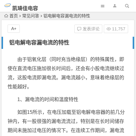
凯琦佳电容
首页
常见问答
铝电解电容漏电流的特性
A+
发表评论
11,757
铝电解电容漏电流的特性
由于铝氧化层（同时充当绝缘层）的特殊属性，即
使在直流电压施加很长时间后，还会有小股电流继续过
流，这股电流即漏电流。漏电流越小，意味着绝缘层的
性能越好。
1、漏电流的时间和温度特性
如图15所示，在电压加载至铝电解电容器的前几分
钟内，有一股很强的漏电流流过，特别是在长时间储存
期间未施加过电压的情况下。在连续工作期间，漏电流