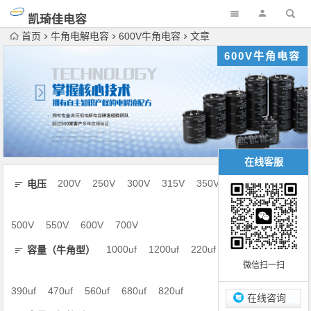
凯琦佳电容
首页
牛角电解电容
600V牛角电容
文章
600V牛角电容
在线客服
200V
250V
300V
315V
350V
电压
400V
450V
500V
550V
600V
700V
1000uf
1200uf
220uf
容量（牛角型）
微信扫一扫
270uf
330uf
390uf
470uf
560uf
680uf
820uf
在线咨询