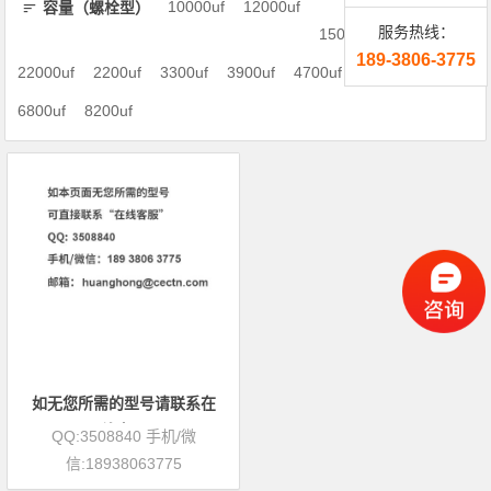
10000uf
12000uf
容量（螺栓型）
服务热线：
15000uf
18000uf
189-3806-3775
22000uf
2200uf
3300uf
3900uf
4700uf
5600uf
6800uf
8200uf
如无您所需的型号请联系在
线客服
QQ:3508840 手机/微
信:18938063775