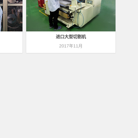
进口大型切割机
2017年11月