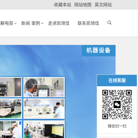
收藏本站
网站地图
英文网站
电解电容
新闻·案例
走进凯琦佳
联系凯琦佳
机器设备
在线客服
微信扫一扫