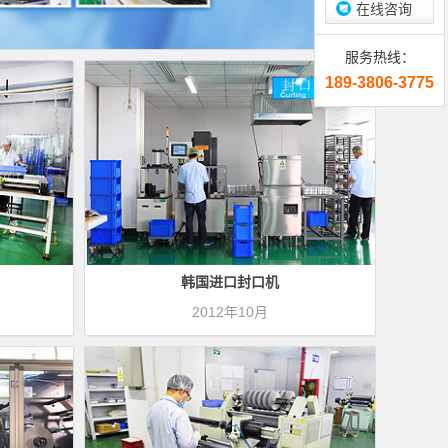
在线咨询
服务热线：
189-3806-3775
韩国进口封口机
2012年10月