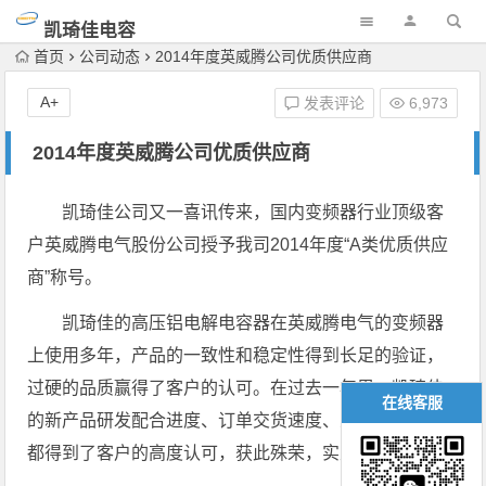
凯琦佳电容
首页
公司动态
2014年度英威腾公司优质供应商
A+
发表评论
6,973
2014年度英威腾公司优质供应商
凯琦佳公司又一喜讯传来，国内变频器行业顶级客
户英威腾电气股份公司授予我司2014年度“A类优质供应
商”称号。
凯琦佳的高压铝电解电容器在英威腾电气的变频器
上使用多年，产品的一致性和稳定性得到长足的验证，
过硬的品质赢得了客户的认可。在过去一年里，凯琦佳
在线客服
的新产品研发配合进度、订单交货速度、人员配合程度
都得到了客户的高度认可，获此殊荣，实至名归。