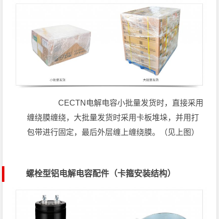
CECTN电解电容小批量发货时，直接采用
缠绕膜缠绕，大批量发货时采用卡板堆垛，并用打
包带进行固定，最后外层缠上缠绕膜。（见上图）
螺栓型铝电解电容配件（卡箍安装结构）