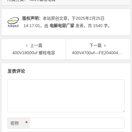
版权声明：
本站原创文章，于2025年2月25日
14:17:01
，由
电解电容厂家
发表，共 1540 字。
上一篇
下一篇
400V18000uf 螺栓电容
400V4700uf—FE20400472A6C0S2
文章导航
发表评论
*
昵称