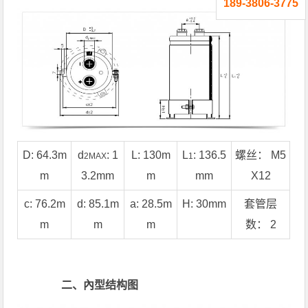
189-3806-3775
D: 64.3m
d
: 1
L: 130m
L
: 136.5
螺丝： M5
2MAX
1
m
3.2mm
m
mm
X12
c: 76.2m
d: 85.1m
a: 28.5m
H: 30mm
套管层
m
m
m
数： 2
二、內型结构图