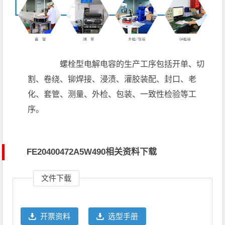
螺栓型电解电容的生产工序包括开单、切
割、卷绕、铆焊接、浸渍、灌胶装配、封口、老
化、套管、测量、外检、包装、一致性检验等工
序。
FE20400472A5W490相关资料下载
文件下载
开票资料
选型手册