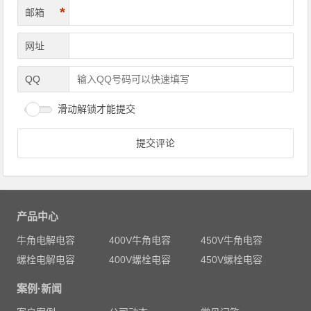
*
邮箱
网址
QQ
滑动解锁才能提交
产品中心
牛角电解电容
400V牛角电容
450V牛角电容
螺栓电解电容
400V螺栓电容
450V螺栓电容
案例·新闻