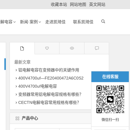
收藏本站
网站地图
英文网站
电解电容
新闻·案例
走进凯琦佳
联系凯琦佳
最新文章
铝电解电容在变频器中的关键作用
在线客服
400V4700uf—FE20400472A6C0S2
400V4700uf电解电容
变频器常用铝电解电容规格有哪些？
CECTN电解电容常用规格有哪些？
产品中心
微信扫一扫